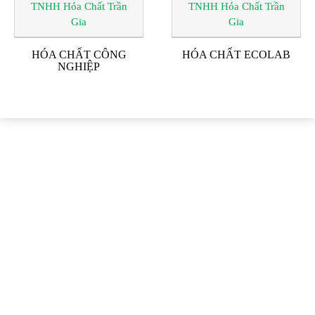
HÓA CHẤT CÔNG
HÓA CHẤT ECOLAB
NGHIỆP
ĐỐI TÁC & KHÁCH
HÀNG