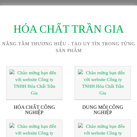
HÓA CHẤT TRẦN GIA
NÂNG TẦM THƯƠNG HIỆU - TẠO UY TÍN TRONG TỪNG
SẢN PHẨM
HÓA CHẤT CÔNG
DUNG MÔI CÔNG
NGHIỆP
NGHIỆP