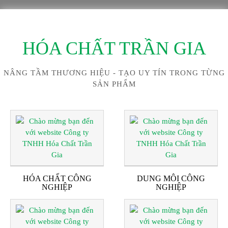
HÓA CHẤT TRẦN GIA
NÂNG TẦM THƯƠNG HIỆU - TẠO UY TÍN TRONG TỪNG
SẢN PHẨM
HÓA CHẤT CÔNG
DUNG MÔI CÔNG
NGHIỆP
NGHIỆP