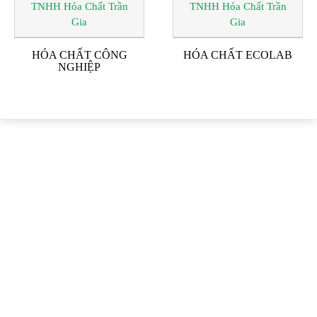
HÓA CHẤT CÔNG
HÓA CHẤT ECOLAB
NGHIỆP
ĐỐI TÁC & KHÁCH
HÀNG