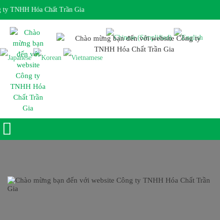
ty TNHH Hóa Chất Trần Gia
Giờ làm việc 7:30 - 17:00 Ngôn ngữ: