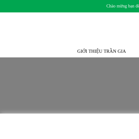
Chào mừng bạn đến v
TRANG CHỦ
GIỚI THIỆU TRẦN GIA