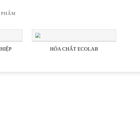
 PHẨM
HIỆP
HÓA CHẤT ECOLAB
G