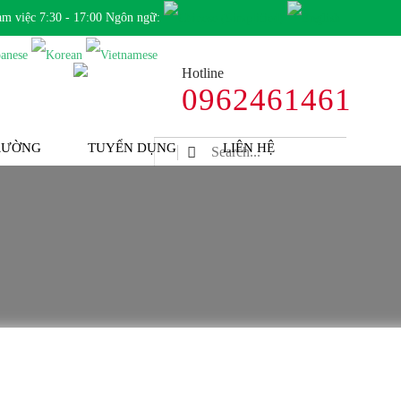
àm việc 7:30 - 17:00 Ngôn ngữ:
Hotline
0962461461
TRƯỜNG
TUYỂN DỤNG
LIÊN HỆ