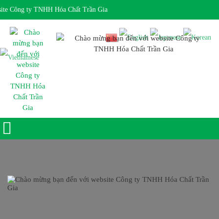
te Công ty TNHH Hóa Chất Trần Gia
Giờ làm việc 7:30 - 17:00 Ngôn ngữ: