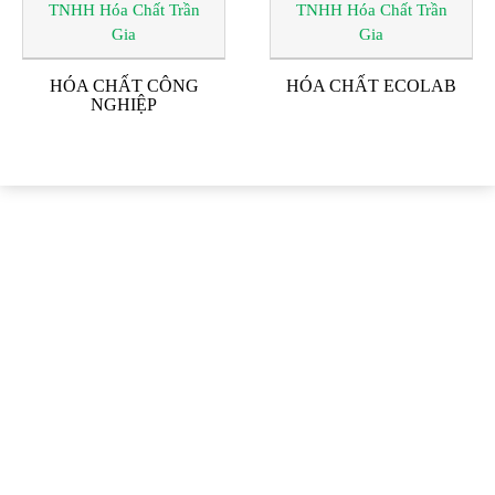
HÓA CHẤT CÔNG
HÓA CHẤT ECOLAB
NGHIỆP
ĐỐI TÁC & KHÁCH
HÀNG