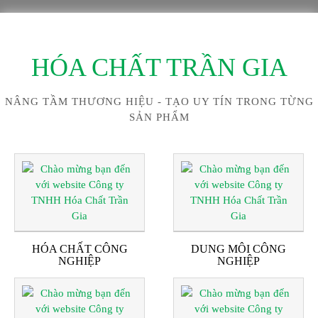
HÓA CHẤT TRẦN GIA
NÂNG TẦM THƯƠNG HIỆU - TẠO UY TÍN TRONG TỪNG
SẢN PHẨM
HÓA CHẤT CÔNG
DUNG MÔI CÔNG
NGHIỆP
NGHIỆP