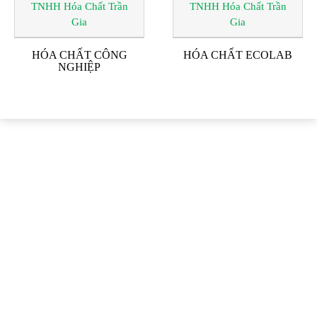
HÓA CHẤT CÔNG
HÓA CHẤT ECOLAB
NGHIỆP
ĐỐI TÁC & KHÁCH
HÀNG