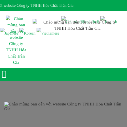
 website Công ty TNHH Hóa Chất Trần Gia
Giờ làm việc 7:30 - 17:00 Ngôn ngữ: