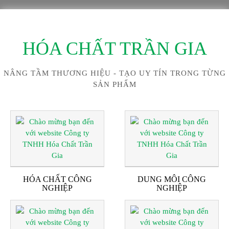
HÓA CHẤT TRẦN GIA
NÂNG TẦM THƯƠNG HIỆU - TẠO UY TÍN TRONG TỪNG
SẢN PHẨM
HÓA CHẤT CÔNG
DUNG MÔI CÔNG
NGHIỆP
NGHIỆP