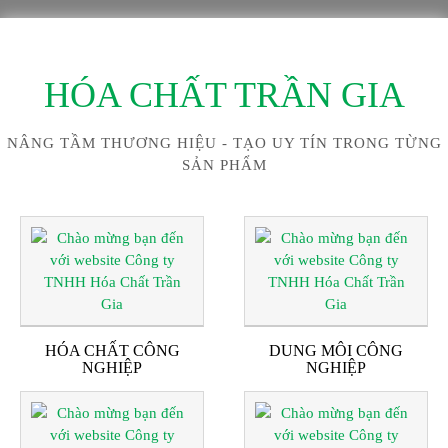
HÓA CHẤT TRẦN GIA
NÂNG TẦM THƯƠNG HIỆU - TẠO UY TÍN TRONG TỪNG
SẢN PHẨM
HÓA CHẤT CÔNG
DUNG MÔI CÔNG
NGHIỆP
NGHIỆP