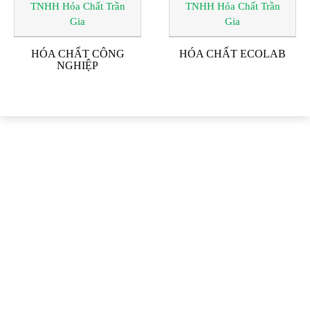
HÓA CHẤT CÔNG
HÓA CHẤT ECOLAB
NGHIỆP
ĐỐI TÁC & KHÁCH
HÀNG