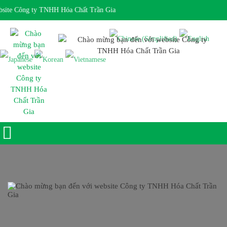
ite Công ty TNHH Hóa Chất Trần Gia
Giờ làm việc 7:30 - 17:00 Ngôn ngữ: