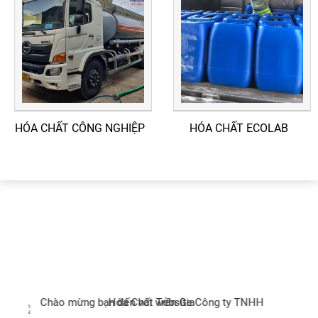
HÓA CHẤT CÔNG NGHIỆP
HÓA CHẤT ECOLAB
ĐỐI TÁC & KHÁCH HÀNG