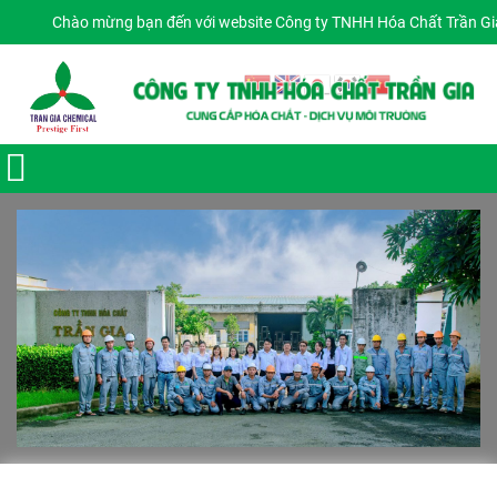
Chào mừng bạn đến với website Công ty TNHH Hóa Chất Trần Gia
Giờ làm việc 7:30 - 17:00 Ngôn ngữ: