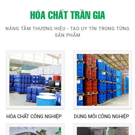
HÓA CHẤT TRẦN GIA
NÂNG TẦM THƯƠNG HIỆU - TẠO UY TÍN TRONG TỪNG
SẢN PHẨM
HÓA CHẤT CÔNG NGHIỆP
DUNG MÔI CÔNG NGHIỆP