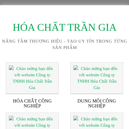
HÓA CHẤT TRẦN GIA
NÂNG TẦM THƯƠNG HIỆU - TẠO UY TÍN TRONG TỪNG
SẢN PHẨM
HÓA CHẤT CÔNG
DUNG MÔI CÔNG
NGHIỆP
NGHIỆP