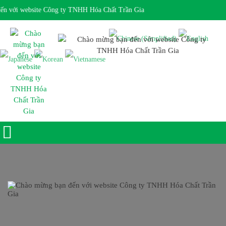
 với website Công ty TNHH Hóa Chất Trần Gia
Giờ làm việc 7:30 - 17:00 Ngôn ngữ: