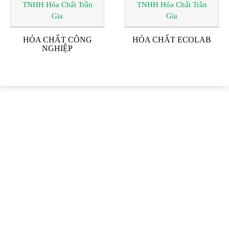
HÓA CHẤT CÔNG
HÓA CHẤT ECOLAB
NGHIỆP
ĐỐI TÁC & KHÁCH
HÀNG