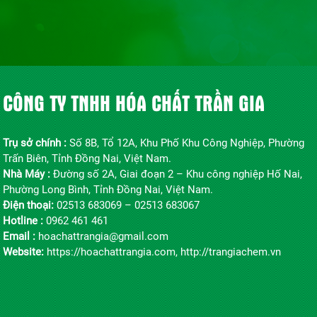
CÔNG TY TNHH HÓA CHẤT TRẦN GIA
Trụ sở chính :
Số 8B, Tổ 12A, Khu Phố Khu Công Nghiệp, Phường
Trấn Biên, Tỉnh Đồng Nai, Việt Nam.
Nhà Máy :
Đường số 2A, Giai đoạn 2 – Khu công nghiệp Hố Nai,
Phường Long Bình, Tỉnh Đồng Nai, Việt Nam.
Điện thoại:
02513 683069 – 02513 683067
Hotline :
0962 461 461
Email :
hoachattrangia@gmail.com
Website:
https://hoachattrangia.com, http://trangiachem.vn