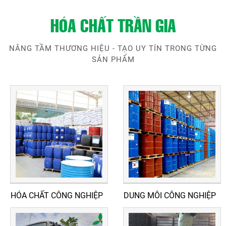
HÓA CHẤT TRẦN GIA
NÂNG TẦM THƯƠNG HIỆU - TẠO UY TÍN TRONG TỪNG
SẢN PHẨM
HÓA CHẤT CÔNG NGHIỆP
DUNG MÔI CÔNG NGHIỆP