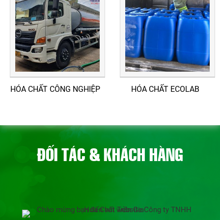
HÓA CHẤT CÔNG NGHIỆP
HÓA CHẤT ECOLAB
ĐỐI TÁC & KHÁCH HÀNG