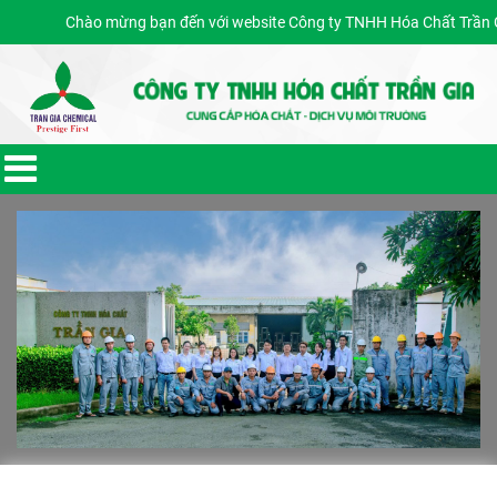
Chào mừng bạn đến với website Công ty TNHH Hóa Chất Trần Gia
Giờ làm việc 7:30 - 17:00 Ngôn ngữ: