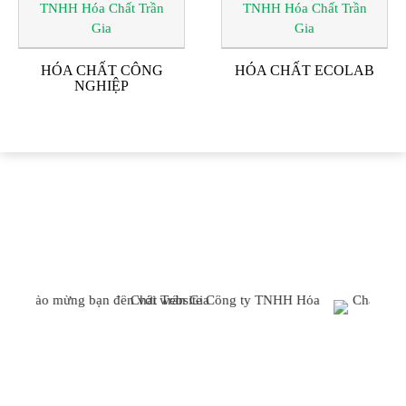
HÓA CHẤT CÔNG
HÓA CHẤT ECOLAB
NGHIỆP
ĐỐI TÁC & KHÁCH
HÀNG
CÔNG TY TNHH HÓA CHẤT