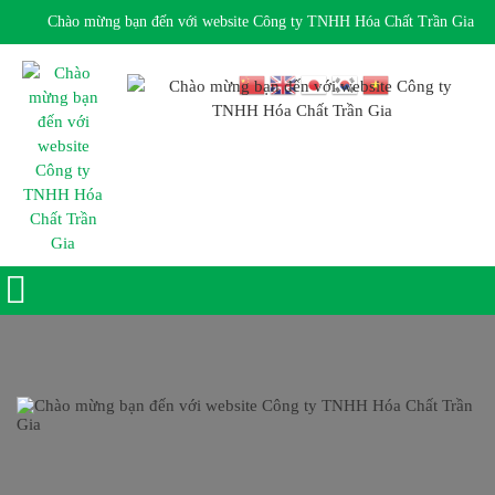
Chào mừng bạn đến với website Công ty TNHH Hóa Chất Trần Gia
Giờ làm việc 7:30 - 17:00 Ngôn ngữ: