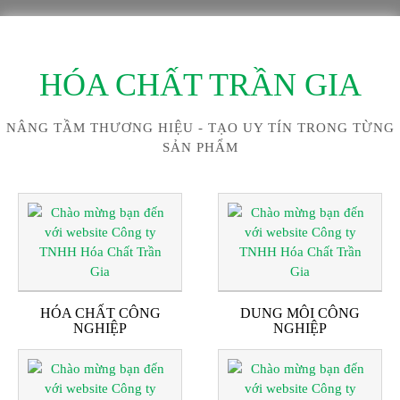
HÓA CHẤT TRẦN GIA
NÂNG TẦM THƯƠNG HIỆU - TẠO UY TÍN TRONG TỪNG
SẢN PHẨM
HÓA CHẤT CÔNG
DUNG MÔI CÔNG
NGHIỆP
NGHIỆP