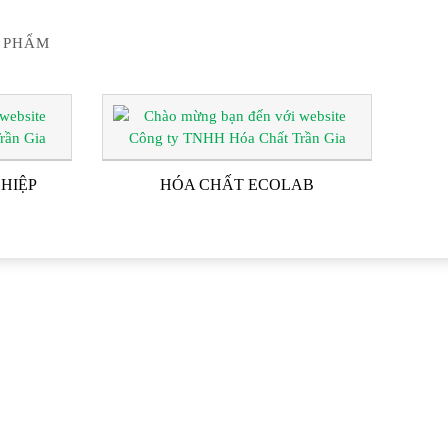
 PHẨM
HIỆP
HÓA CHẤT ECOLAB
G