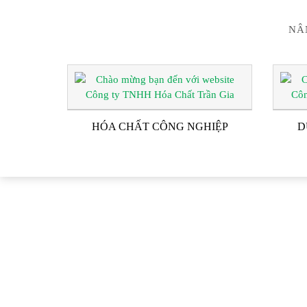
NÂ
HÓA CHẤT CÔNG NGHIỆP
D