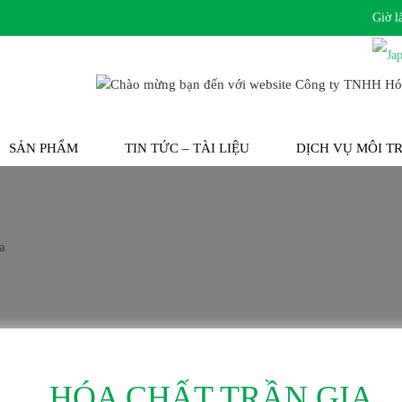
Giờ l
SẢN PHẨM
TIN TỨC – TÀI LIỆU
DỊCH VỤ MÔI 
HÓA CHẤT TRẦN GIA