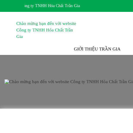
 website Công ty TNHH Hóa Chất Trần Gia
TRANG CHỦ
GIỚI THIỆU TRẦN GIA