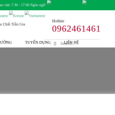
àm việc 7:30 - 17:00 Ngôn ngữ:
Hotline
0962461461
TRƯỜNG
TUYỂN DỤNG
LIÊN HỆ