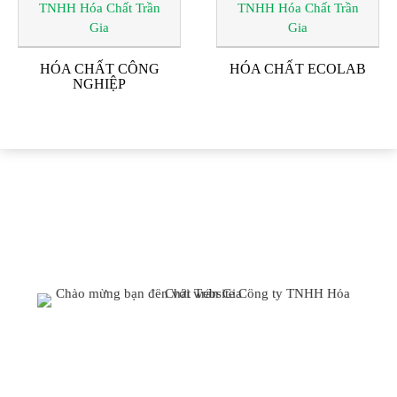
HÓA CHẤT CÔNG
HÓA CHẤT ECOLAB
NGHIỆP
ĐỐI TÁC & KHÁCH
HÀNG
CÔNG TY TNHH HÓA CHẤT