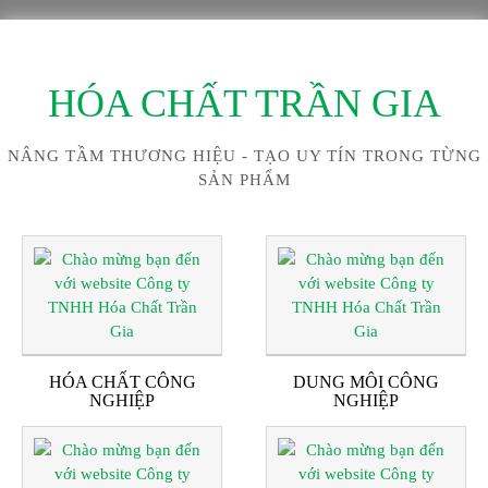
HÓA CHẤT TRẦN GIA
NÂNG TẦM THƯƠNG HIỆU - TẠO UY TÍN TRONG TỪNG
SẢN PHẨM
HÓA CHẤT CÔNG
DUNG MÔI CÔNG
NGHIỆP
NGHIỆP