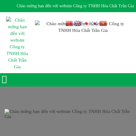
Chào mừng bạn đến với website Công ty TNHH Hóa Chất Trần Gia
Giờ làm việc 7:30 - 17:00 Ngôn ngữ: