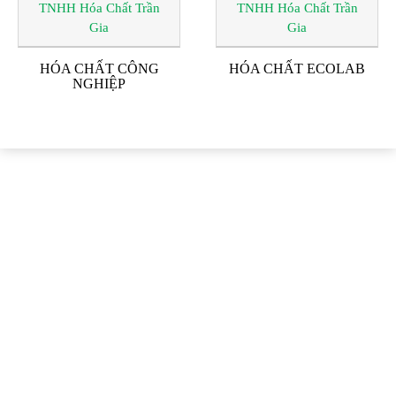
HÓA CHẤT CÔNG
HÓA CHẤT ECOLAB
NGHIỆP
ĐỐI TÁC & KHÁCH
HÀNG