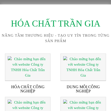
HÓA CHẤT TRẦN GIA
NÂNG TẦM THƯƠNG HIỆU - TẠO UY TÍN TRONG TỪNG
SẢN PHẨM
HÓA CHẤT CÔNG
DUNG MÔI CÔNG
NGHIỆP
NGHIỆP