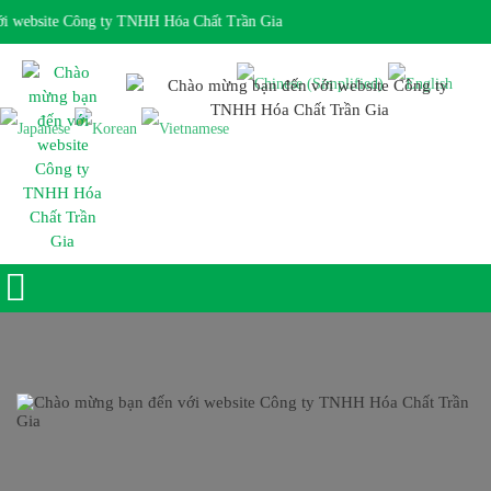
 website Công ty TNHH Hóa Chất Trần Gia
Giờ làm việc 7:30 - 17:00 Ngôn ngữ: