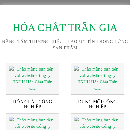
HÓA CHẤT TRẦN GIA
NÂNG TẦM THƯƠNG HIỆU - TẠO UY TÍN TRONG TỪNG
SẢN PHẨM
HÓA CHẤT CÔNG
DUNG MÔI CÔNG
NGHIỆP
NGHIỆP