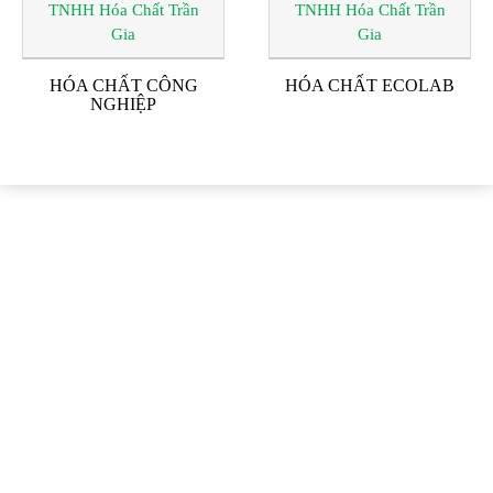
HÓA CHẤT CÔNG
HÓA CHẤT ECOLAB
NGHIỆP
ĐỐI TÁC & KHÁCH
HÀNG