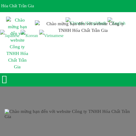
óa Chất Trần Gia
Giờ làm việc 7:30 - 17:00 Ngôn ngữ: