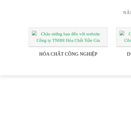
NÂ
HÓA CHẤT CÔNG NGHIỆP
D