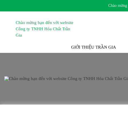
Chào mừng bạn
TRANG CHỦ
GIỚI THIỆU TRẦN GIA