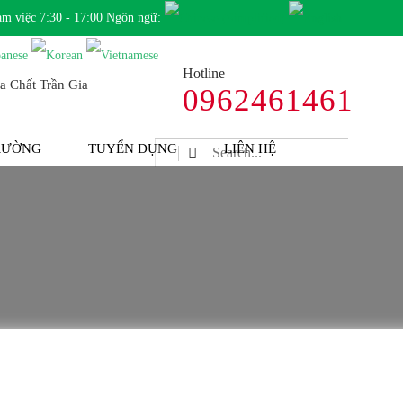
àm việc 7:30 - 17:00 Ngôn ngữ:
Hotline
0962461461
TRƯỜNG
TUYỂN DỤNG
LIÊN HỆ