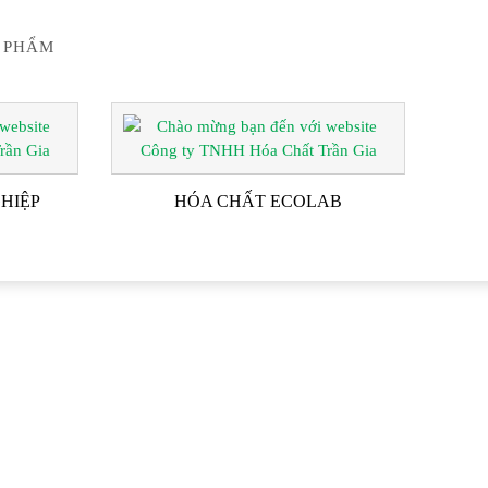
 PHẨM
HIỆP
HÓA CHẤT ECOLAB
G