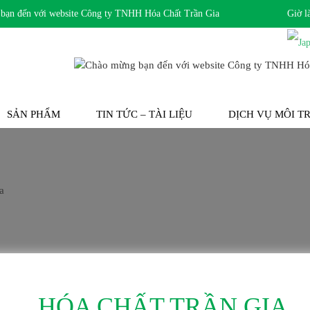
 đến với website Công ty TNHH Hóa Chất Trần Gia
Giờ l
SẢN PHẨM
TIN TỨC – TÀI LIỆU
DỊCH VỤ MÔI 
HÓA CHẤT TRẦN GIA