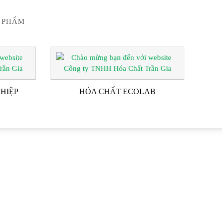
 PHẨM
HIỆP
HÓA CHẤT ECOLAB
G