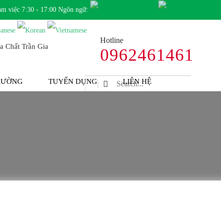
àm việc 7:30 - 17:00 Ngôn ngữ:
Hotline
0962461461
TRƯỜNG
TUYỂN DỤNG
LIÊN HỆ