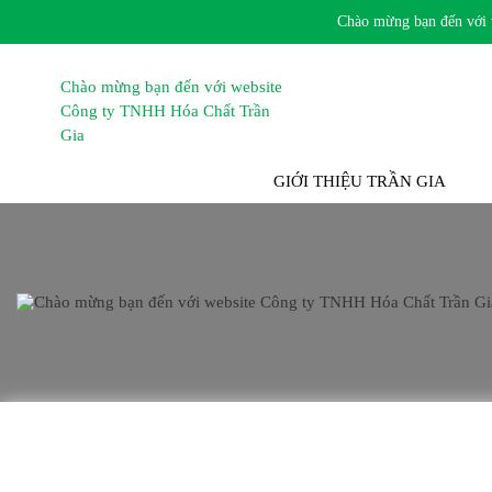
Chào mừng bạn đến với we
TRANG CHỦ
GIỚI THIỆU TRẦN GIA