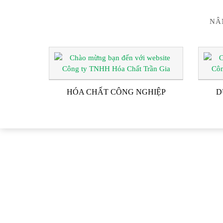
NÂ
HÓA CHẤT CÔNG NGHIỆP
D