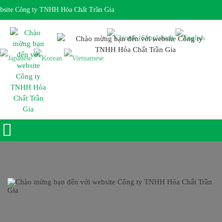
ite Công ty TNHH Hóa Chất Trần Gia
Giờ làm việc 7:30 - 17:00 Ngôn ngữ: