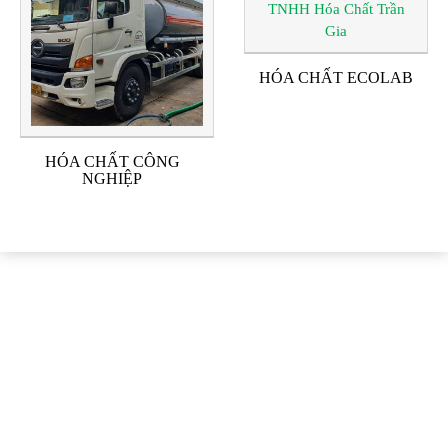
HÓA CHẤT ECOLAB
HÓA CHẤT CÔNG
NGHIỆP
ĐỐI TÁC & KHÁCH
HÀNG