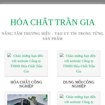
HÓA CHẤT TRẦN GIA
NÂNG TẦM THƯƠNG HIỆU - TẠO UY TÍN TRONG TỪNG
SẢN PHẨM
HÓA CHẤT CÔNG
DUNG MÔI CÔNG
NGHIỆP
NGHIỆP