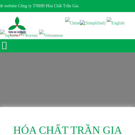
 website Công ty TNHH Hóa Chất Trần Gia
Giờ làm việc 7:30 - 17:00 Ngôn ngữ:
HÓA CHẤT TRẦN GIA