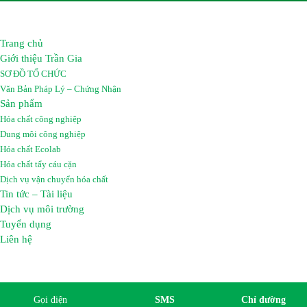
Trang chủ
Giới thiệu Trần Gia
SƠ ĐỒ TỔ CHỨC
Văn Bản Pháp Lý – Chứng Nhận
Sản phẩm
Hóa chất công nghiệp
Dung môi công nghiệp
Hóa chất Ecolab
Hóa chất tẩy cáu cặn
Dịch vụ vận chuyển hóa chất
Tin tức – Tài liệu
Dịch vụ môi trường
Tuyển dụng
Liên hệ
Gọi điện
SMS
Chỉ đường