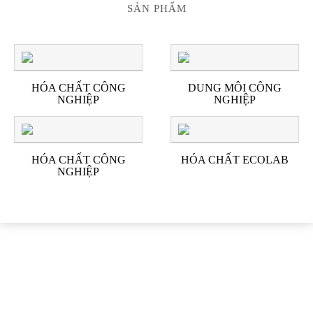
SẢN PHẨM
HÓA CHẤT CÔNG
DUNG MÔI CÔNG
NGHIỆP
NGHIỆP
HÓA CHẤT CÔNG
HÓA CHẤT ECOLAB
NGHIỆP
ĐỐI TÁC & KHÁCH
HÀNG