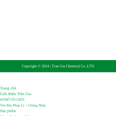
Copyright © 2014 | Tran Gia Chemical Co.,LTD
Trang chủ
Giới thiệu Trần Gia
SƠ ĐỒ TỔ CHỨC
Văn Bản Pháp Lý – Chứng Nhận
Sản phẩm