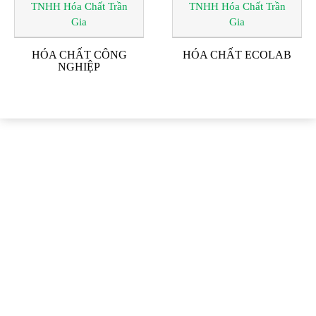
HÓA CHẤT CÔNG
HÓA CHẤT ECOLAB
NGHIỆP
ĐỐI TÁC & KHÁCH
HÀNG