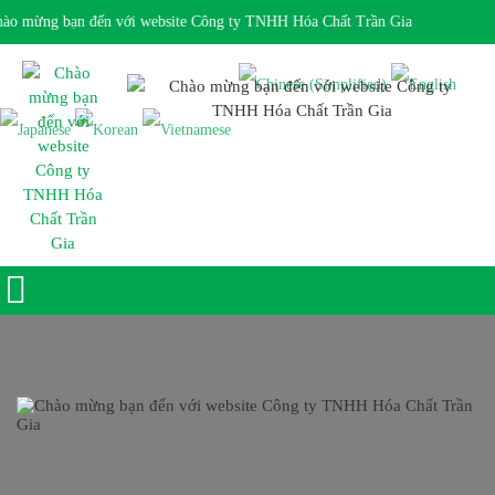
o mừng bạn đến với website Công ty TNHH Hóa Chất Trần Gia
Giờ làm việc 7:30 - 17:00 Ngôn ngữ: