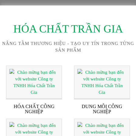
HÓA CHẤT TRẦN GIA
NÂNG TẦM THƯƠNG HIỆU - TẠO UY TÍN TRONG TỪNG
SẢN PHẨM
HÓA CHẤT CÔNG
DUNG MÔI CÔNG
NGHIỆP
NGHIỆP