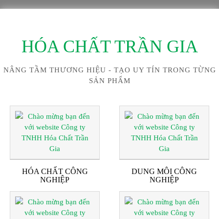
HÓA CHẤT TRẦN GIA
NÂNG TẦM THƯƠNG HIỆU - TẠO UY TÍN TRONG TỪNG
SẢN PHẨM
HÓA CHẤT CÔNG
DUNG MÔI CÔNG
NGHIỆP
NGHIỆP