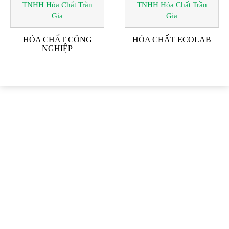
HÓA CHẤT CÔNG
HÓA CHẤT ECOLAB
NGHIỆP
ĐỐI TÁC & KHÁCH
HÀNG