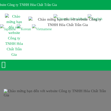
ite Công ty TNHH Hóa Chất Trần Gia
Giờ làm việc 7:30 - 17:00 Ngôn ngữ: