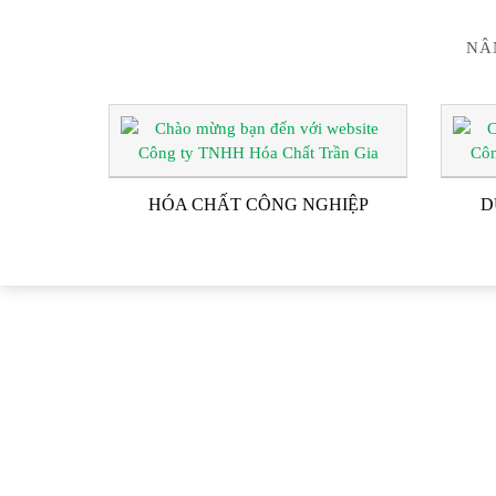
NÂ
HÓA CHẤT CÔNG NGHIỆP
D