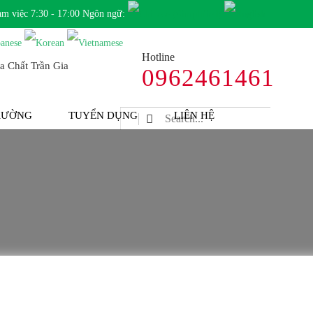
àm việc 7:30 - 17:00 Ngôn ngữ:
Hotline
0962461461
TRƯỜNG
TUYỂN DỤNG
LIÊN HỆ