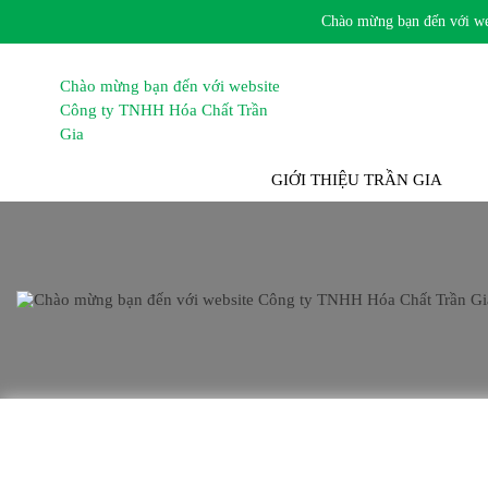
Chào mừng bạn đến với websi
TRANG CHỦ
GIỚI THIỆU TRẦN GIA