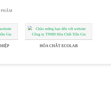
 PHẨM
HIỆP
HÓA CHẤT ECOLAB
G