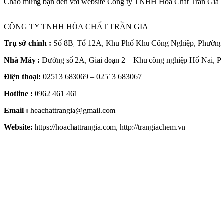
CÔNG TY TNHH HÓA CHẤT TRẦN GIA
Trụ sở chính :
Số 8B, Tổ 12A, Khu Phố Khu Công Nghiệp, Phường 
Nhà Máy :
Đường số 2A, Giai đoạn 2 – Khu công nghiệp Hố Nai, 
Điện thoại:
02513 683069 – 02513 683067
Hotline :
0962 461 461
Email :
hoachattrangia@gmail.com
Website:
https://hoachattrangia.com, http://trangiachem.vn