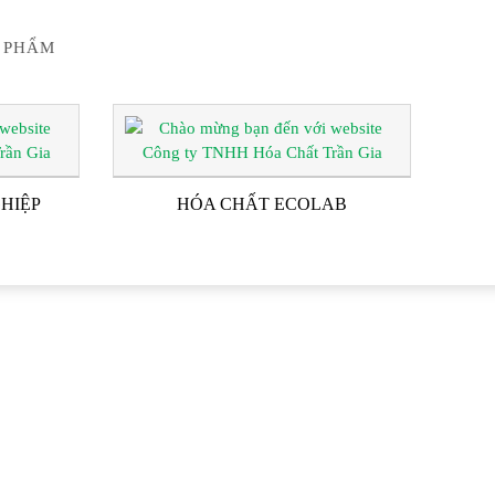
 PHẨM
HIỆP
HÓA CHẤT ECOLAB
G