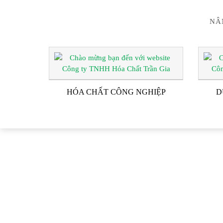
NÂ
HÓA CHẤT CÔNG NGHIỆP
D