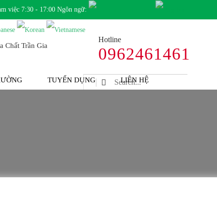
àm việc 7:30 - 17:00 Ngôn ngữ:
Hotline
0962461461
TRƯỜNG
TUYỂN DỤNG
LIÊN HỆ