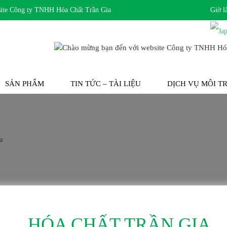
 Công ty TNHH Hóa Chất Trần Gia
Giờ l
SẢN PHẨM
TIN TỨC – TÀI LIỆU
DỊCH VỤ MÔI 
HÓA CHẤT TRẦN GIA