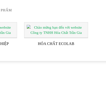
 PHẨM
HIỆP
HÓA CHẤT ECOLAB
G