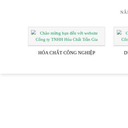
NÂ
HÓA CHẤT CÔNG NGHIỆP
D