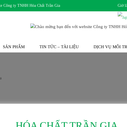
Công ty TNHH Hóa Chất Trần Gia
Giờ l
SẢN PHẨM
TIN TỨC – TÀI LIỆU
DỊCH VỤ MÔI 
HÓA CHẤT TRẦN GIA