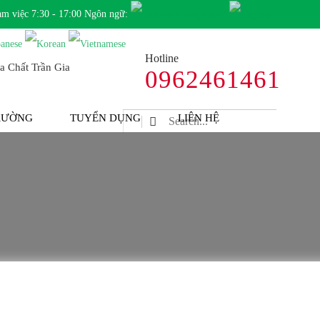
àm việc 7:30 - 17:00 Ngôn ngữ:
Hotline
0962461461
TRƯỜNG
TUYỂN DỤNG
LIÊN HỆ