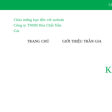
Chào 
TRANG CHỦ
GIỚI THIỆU TRẦN GIA
К