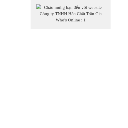
Who's Online : 1
ĐỐI TÁC & KHÁCH HÀNG