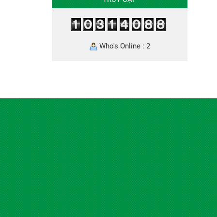
Who's Online : 2
ĐỐI TÁC & KHÁCH HÀNG