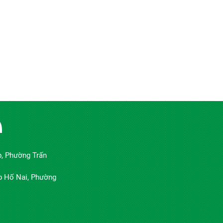
A
, Phường Trấn
p Hố Nai, Phường