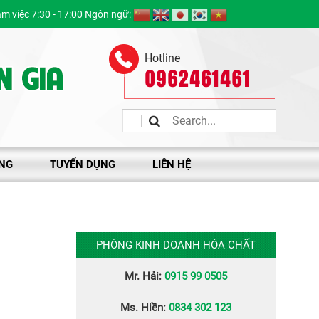
àm việc 7:30 - 17:00 Ngôn ngữ:
Hotline
0962461461
ỜNG
TUYỂN DỤNG
LIÊN HỆ
PHÒNG KINH DOANH HÓA CHẤT
Mr. Hải:
0915 99 0505
Ms. Hiền:
0834 302 123