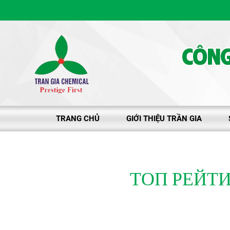
C
TRANG CHỦ
GIỚI THIỆU TRẦN GIA
ТОП РЕЙТ