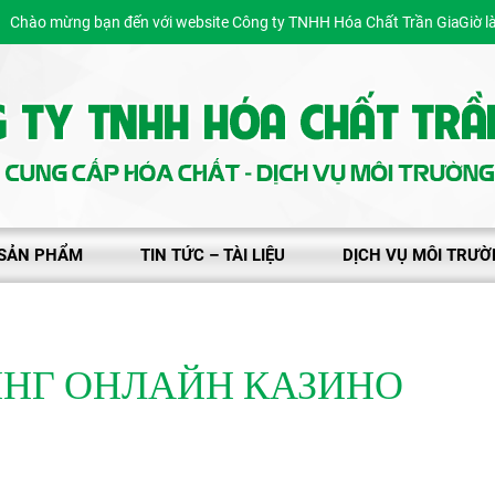
hào mừng bạn đến với website Công ty TNHH Hóa Chất Trần Gia
Giờ l
SẢN PHẨM
TIN TỨC – TÀI LIỆU
DỊCH VỤ MÔI TRƯ
ИНГ ОНЛАЙН КАЗИНО