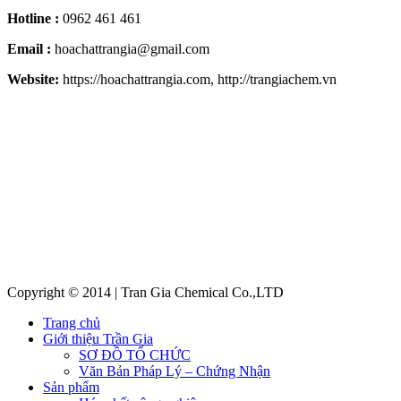
Hotline :
0962 461 461
Email :
hoachattrangia@gmail.com
Website:
https://hoachattrangia.com, http://trangiachem.vn
Copyright © 2014 | Tran Gia Chemical Co.,LTD
Trang chủ
Giới thiệu Trần Gia
SƠ ĐỒ TỔ CHỨC
Văn Bản Pháp Lý – Chứng Nhận
Sản phẩm