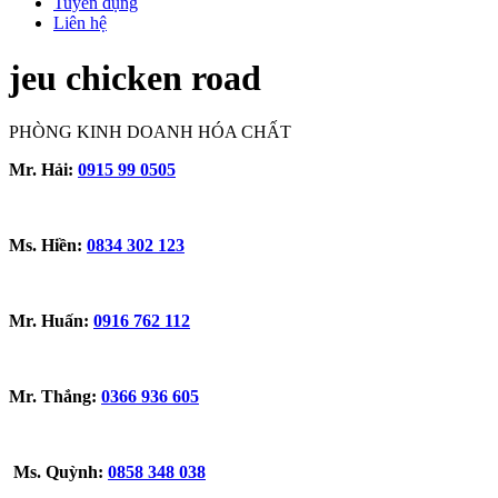
Tuyển dụng
Liên hệ
jeu chicken road
PHÒNG KINH DOANH HÓA CHẤT
Mr. Hải:
0915 99 0505
Ms. Hiền:
0834 302 123
Mr. Huấn:
0916 762 112
Mr. Thắng:
0366 936 605
Ms. Quỳnh:
0858 348 038