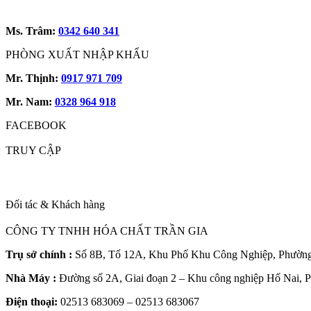
Ms. Trâm:
0342 640 341
PHÒNG XUẤT NHẬP KHẨU
Mr. Thịnh:
0917 971 709
Mr. Nam:
0328 964 918
FACEBOOK
TRUY CẬP
Đối tác & Khách hàng
CÔNG TY TNHH HÓA CHẤT TRẦN GIA
Trụ sở chính :
Số 8B, Tổ 12A, Khu Phố Khu Công Nghiệp, Phường 
Nhà Máy :
Đường số 2A, Giai đoạn 2 – Khu công nghiệp Hố Nai, 
Điện thoại:
02513 683069 – 02513 683067