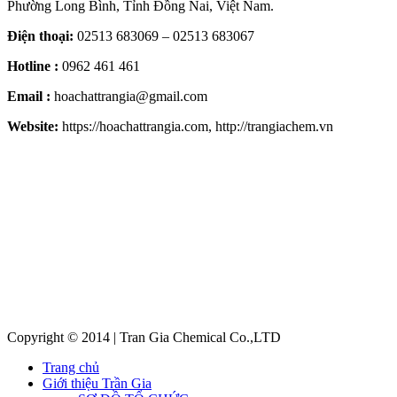
Phường Long Bình, Tỉnh Đồng Nai, Việt Nam.
Điện thoại:
02513 683069 – 02513 683067
Hotline :
0962 461 461
Email :
hoachattrangia@gmail.com
Website:
https://hoachattrangia.com, http://trangiachem.vn
Copyright © 2014 | Tran Gia Chemical Co.,LTD
Trang chủ
Giới thiệu Trần Gia