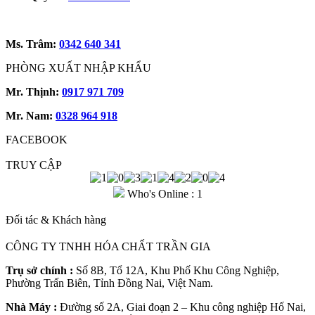
Ms. Trâm:
0342 640 341
PHÒNG XUẤT NHẬP KHẨU
Mr. Thịnh:
0917 971 709
Mr. Nam:
0328 964 918
FACEBOOK
TRUY CẬP
Who's Online : 1
Đối tác & Khách hàng
CÔNG TY TNHH HÓA CHẤT TRẦN GIA
Trụ sở chính :
Số 8B, Tổ 12A, Khu Phố Khu Công Nghiệp,
Phường Trấn Biên, Tỉnh Đồng Nai, Việt Nam.
Nhà Máy :
Đường số 2A, Giai đoạn 2 – Khu công nghiệp Hố Nai,