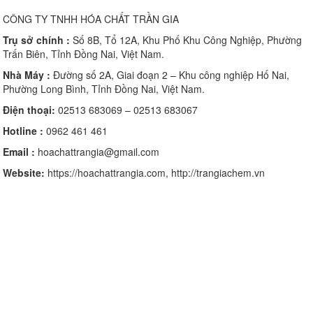
CÔNG TY TNHH HÓA CHẤT TRẦN GIA
Trụ sở chính :
Số 8B, Tổ 12A, Khu Phố Khu Công Nghiệp, Phường
Trấn Biên, Tỉnh Đồng Nai, Việt Nam.
Nhà Máy :
Đường số 2A, Giai đoạn 2 – Khu công nghiệp Hố Nai,
Phường Long Bình, Tỉnh Đồng Nai, Việt Nam.
Điện thoại:
02513 683069 – 02513 683067
Hotline :
0962 461 461
Email :
hoachattrangia@gmail.com
Website:
https://hoachattrangia.com, http://trangiachem.vn