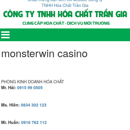
monsterwin casino
PHÒNG KINH DOANH HÓA CHẤT
Mr. Hải:
0915 99 0505
Ms. Hiền:
0834 302 123
Mr. Huấn:
0916 762 112