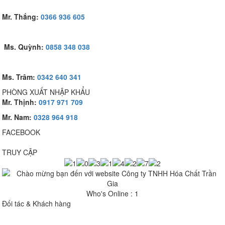
Mr. Thắng:
0366 936 605
Ms. Quỳnh:
0858 348 038
Ms. Trâm:
0342 640 341
PHÒNG XUẤT NHẬP KHẨU
Mr. Thịnh:
0917 971 709
Mr. Nam:
0328 964 918
FACEBOOK
TRUY CẬP
Who's Online : 1
Đối tác & Khách hàng