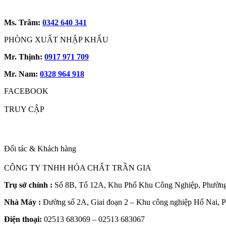
Ms. Trâm:
0342 640 341
PHÒNG XUẤT NHẬP KHẨU
Mr. Thịnh:
0917 971 709
Mr. Nam:
0328 964 918
FACEBOOK
TRUY CẬP
Đối tác & Khách hàng
CÔNG TY TNHH HÓA CHẤT TRẦN GIA
Trụ sở chính :
Số 8B, Tổ 12A, Khu Phố Khu Công Nghiệp, Phường 
Nhà Máy :
Đường số 2A, Giai đoạn 2 – Khu công nghiệp Hố Nai, 
Điện thoại:
02513 683069 – 02513 683067