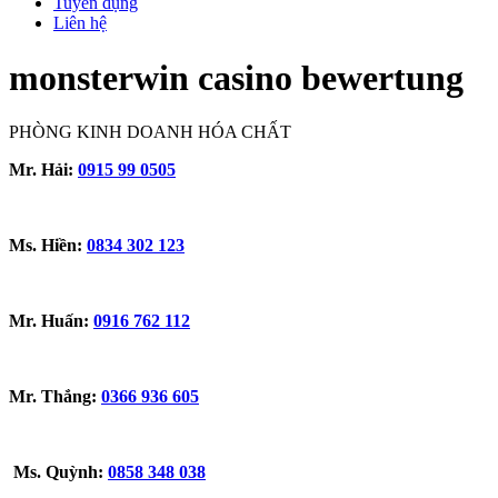
Tuyển dụng
Liên hệ
monsterwin casino bewertung
PHÒNG KINH DOANH HÓA CHẤT
Mr. Hải:
0915 99 0505
Ms. Hiền:
0834 302 123
Mr. Huấn:
0916 762 112
Mr. Thắng:
0366 936 605
Ms. Quỳnh:
0858 348 038