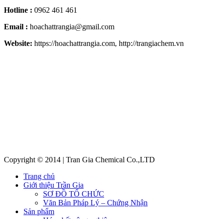
Hotline :
0962 461 461
Email :
hoachattrangia@gmail.com
Website:
https://hoachattrangia.com, http://trangiachem.vn
Copyright © 2014 | Tran Gia Chemical Co.,LTD
Trang chủ
Giới thiệu Trần Gia
SƠ ĐỒ TỔ CHỨC
Văn Bản Pháp Lý – Chứng Nhận
Sản phẩm