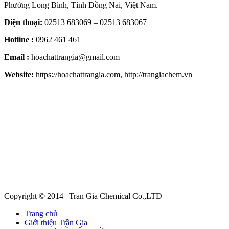
Phường Long Bình, Tỉnh Đồng Nai, Việt Nam.
Điện thoại:
02513 683069 – 02513 683067
Hotline :
0962 461 461
Email :
hoachattrangia@gmail.com
Website:
https://hoachattrangia.com, http://trangiachem.vn
Copyright © 2014 | Tran Gia Chemical Co.,LTD
Trang chủ
Giới thiệu Trần Gia