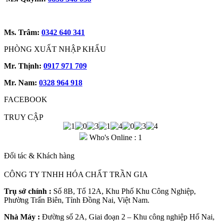
Ms. Trâm:
0342 640 341
PHÒNG XUẤT NHẬP KHẨU
Mr. Thịnh:
0917 971 709
Mr. Nam:
0328 964 918
FACEBOOK
TRUY CẬP
Who's Online : 1
Đối tác & Khách hàng
CÔNG TY TNHH HÓA CHẤT TRẦN GIA
Trụ sở chính :
Số 8B, Tổ 12A, Khu Phố Khu Công Nghiệp,
Phường Trấn Biên, Tỉnh Đồng Nai, Việt Nam.
Nhà Máy :
Đường số 2A, Giai đoạn 2 – Khu công nghiệp Hố Nai,