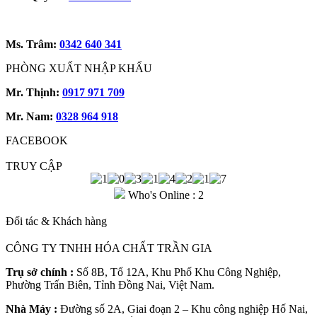
Ms. Trâm:
0342 640 341
PHÒNG XUẤT NHẬP KHẨU
Mr. Thịnh:
0917 971 709
Mr. Nam:
0328 964 918
FACEBOOK
TRUY CẬP
Who's Online : 2
Đối tác & Khách hàng
CÔNG TY TNHH HÓA CHẤT TRẦN GIA
Trụ sở chính :
Số 8B, Tổ 12A, Khu Phố Khu Công Nghiệp,
Phường Trấn Biên, Tỉnh Đồng Nai, Việt Nam.
Nhà Máy :
Đường số 2A, Giai đoạn 2 – Khu công nghiệp Hố Nai,