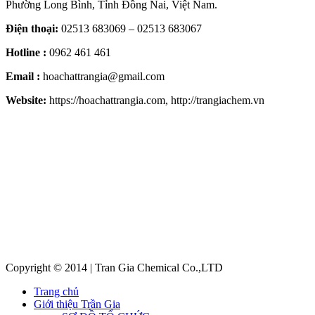
Phường Long Bình, Tỉnh Đồng Nai, Việt Nam.
Điện thoại:
02513 683069 – 02513 683067
Hotline :
0962 461 461
Email :
hoachattrangia@gmail.com
Website:
https://hoachattrangia.com, http://trangiachem.vn
Copyright © 2014 | Tran Gia Chemical Co.,LTD
Trang chủ
Giới thiệu Trần Gia