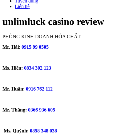
Tuyển dụng
Liên hệ
unlimluck casino review
PHÒNG KINH DOANH HÓA CHẤT
Mr. Hải:
0915 99 0505
Ms. Hiền:
0834 302 123
Mr. Huấn:
0916 762 112
Mr. Thắng:
0366 936 605
Ms. Quỳnh:
0858 348 038