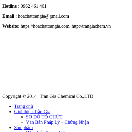
Hotline :
0962 461 461
Email :
hoachattrangia@gmail.com
Website:
https://hoachattrangia.com, http://trangiachem.vn
Copyright © 2014 | Tran Gia Chemical Co.,LTD
Trang chủ
Giới thiệu Trần Gia
SƠ ĐỒ TỔ CHỨC
Văn Bản Pháp Lý – Chứng Nhận
Sản phẩm