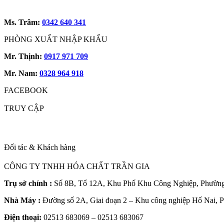
Ms. Trâm:
0342 640 341
PHÒNG XUẤT NHẬP KHẨU
Mr. Thịnh:
0917 971 709
Mr. Nam:
0328 964 918
FACEBOOK
TRUY CẬP
Đối tác & Khách hàng
CÔNG TY TNHH HÓA CHẤT TRẦN GIA
Trụ sở chính :
Số 8B, Tổ 12A, Khu Phố Khu Công Nghiệp, Phường 
Nhà Máy :
Đường số 2A, Giai đoạn 2 – Khu công nghiệp Hố Nai, 
Điện thoại:
02513 683069 – 02513 683067