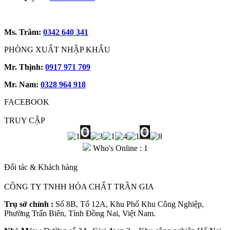
Ms. Trâm:
0342 640 341
PHÒNG XUẤT NHẬP KHẨU
Mr. Thịnh:
0917 971 709
Mr. Nam:
0328 964 918
FACEBOOK
TRUY CẬP
Who's Online : 1
Đối tác & Khách hàng
CÔNG TY TNHH HÓA CHẤT TRẦN GIA
Trụ sở chính :
Số 8B, Tổ 12A, Khu Phố Khu Công Nghiệp,
Phường Trấn Biên, Tỉnh Đồng Nai, Việt Nam.