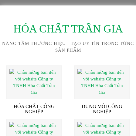
HÓA CHẤT TRẦN GIA
NÂNG TẦM THƯƠNG HIỆU - TẠO UY TÍN TRONG TỪNG
SẢN PHẨM
HÓA CHẤT CÔNG
DUNG MÔI CÔNG
NGHIỆP
NGHIỆP