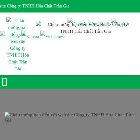
te Công ty TNHH Hóa Chất Trần Gia
Giờ làm việc 7:30 - 17:00 Ngôn ngữ: