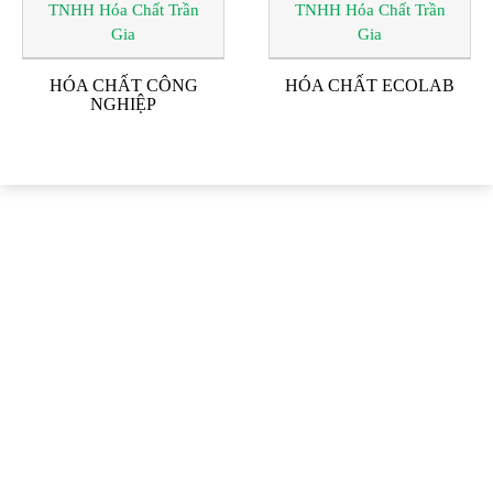
HÓA CHẤT CÔNG
HÓA CHẤT ECOLAB
NGHIỆP
ĐỐI TÁC & KHÁCH
HÀNG