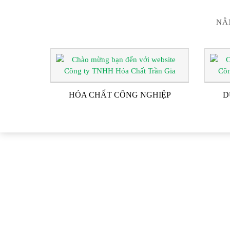
NÂ
HÓA CHẤT CÔNG NGHIỆP
D