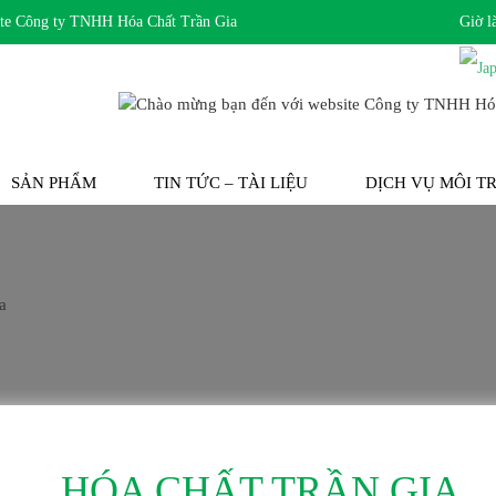
Công ty TNHH Hóa Chất Trần Gia
Giờ l
SẢN PHẨM
TIN TỨC – TÀI LIỆU
DỊCH VỤ MÔI 
HÓA CHẤT TRẦN GIA