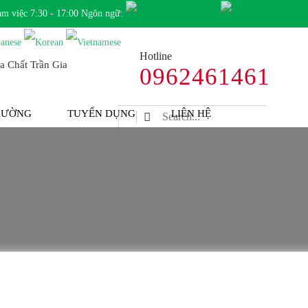
àm việc 7:30 - 17:00 Ngôn ngữ:
Hotline
0962461461
TRƯỜNG
TUYỂN DỤNG
LIÊN HỆ