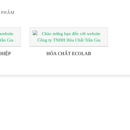
 PHẨM
HIỆP
HÓA CHẤT ECOLAB
G