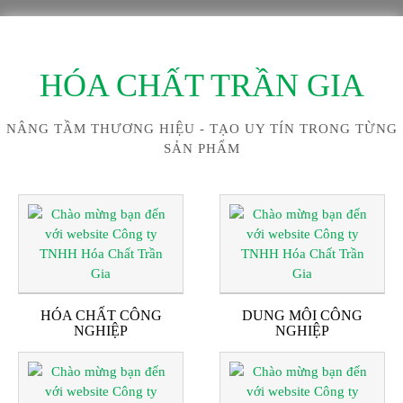
HÓA CHẤT TRẦN GIA
NÂNG TẦM THƯƠNG HIỆU - TẠO UY TÍN TRONG TỪNG
SẢN PHẨM
HÓA CHẤT CÔNG
DUNG MÔI CÔNG
NGHIỆP
NGHIỆP