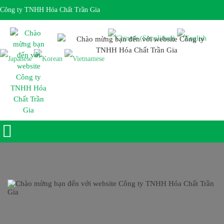
Công ty TNHH Hóa Chất Trần Gia
Giờ làm việc 7:30 - 17:00 Ngôn ngữ: