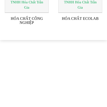
HÓA CHẤT CÔNG
HÓA CHẤT ECOLAB
NGHIỆP
ĐỐI TÁC & KHÁCH
HÀNG