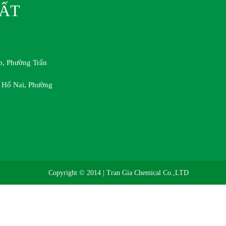
HẤT
, Phường Trấn
 Hố Nai, Phường
n
Copyright © 2014 | Tran Gia Chemical Co.,LTD