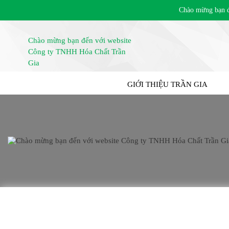
Chào mừng bạn đến 
TRANG CHỦ
GIỚI THIỆU TRẦN GIA