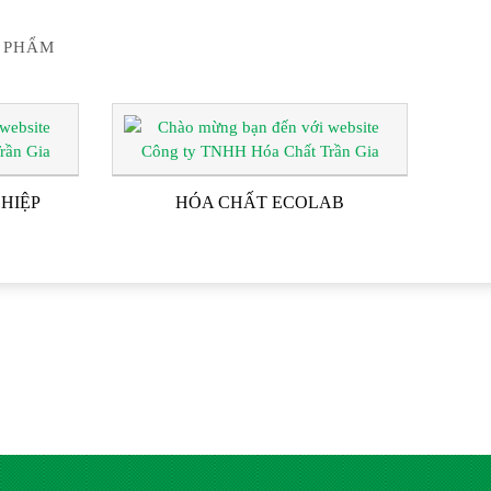
 PHẨM
HIỆP
HÓA CHẤT ECOLAB
G