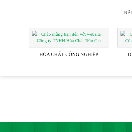
NÂ
HÓA CHẤT CÔNG NGHIỆP
D