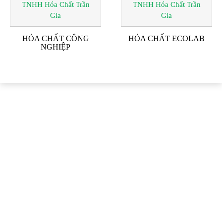
HÓA CHẤT CÔNG
HÓA CHẤT ECOLAB
NGHIỆP
ĐỐI TÁC & KHÁCH
HÀNG