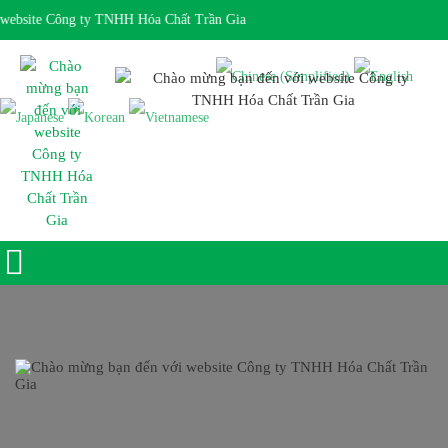
ebsite Công ty TNHH Hóa Chất Trần Gia
Giờ làm việc 7:30 - 17:00 Ngôn ngữ: