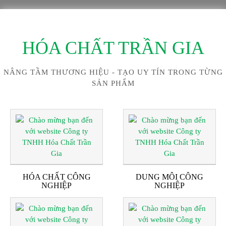
HÓA CHẤT TRẦN GIA
NÂNG TẦM THƯƠNG HIỆU - TẠO UY TÍN TRONG TỪNG
SẢN PHẨM
HÓA CHẤT CÔNG
DUNG MÔI CÔNG
NGHIỆP
NGHIỆP