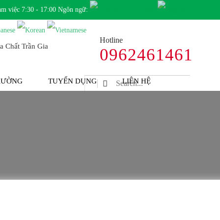
àm việc 7:30 - 17:00 Ngôn ngữ:
Hotline
0962461461
TRƯỜNG
TUYỂN DỤNG
LIÊN HỆ