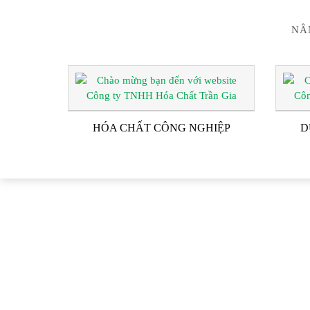
NÂ
HÓA CHẤT CÔNG NGHIỆP
D