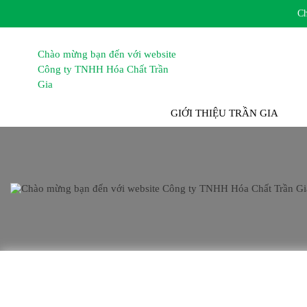
Chào 
TRANG CHỦ
GIỚI THIỆU TRẦN GIA