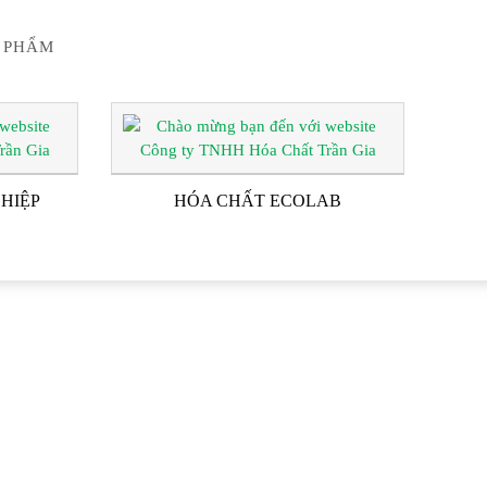
 PHẨM
HIỆP
HÓA CHẤT ECOLAB
G