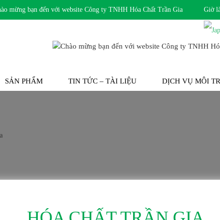
mừng bạn đến với website Công ty TNHH Hóa Chất Trần Gia
Giờ l
SẢN PHẨM
TIN TỨC – TÀI LIỆU
DỊCH VỤ MÔI 
HÓA CHẤT TRẦN GIA