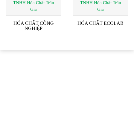
HÓA CHẤT CÔNG
HÓA CHẤT ECOLAB
NGHIỆP
ĐỐI TÁC & KHÁCH
HÀNG