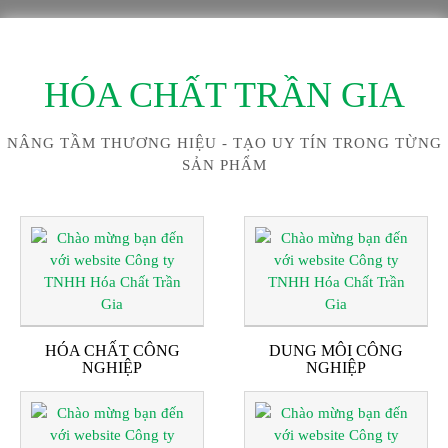
HÓA CHẤT TRẦN GIA
NÂNG TẦM THƯƠNG HIỆU - TẠO UY TÍN TRONG TỪNG
SẢN PHẨM
HÓA CHẤT CÔNG
DUNG MÔI CÔNG
NGHIỆP
NGHIỆP